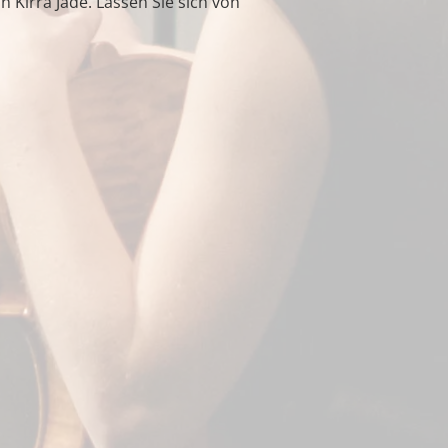
 Kirra Jade. Lassen Sie sich von