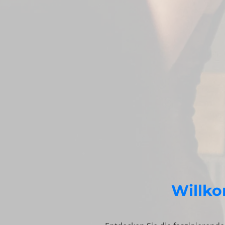
Willko