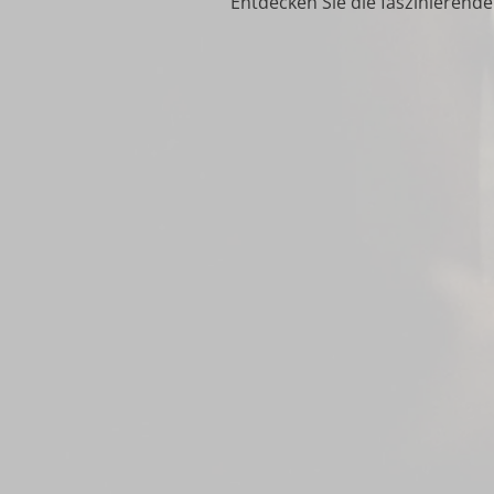
Entdecken Sie die faszinierende