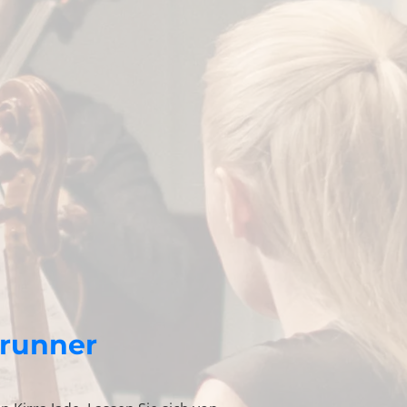
brunner